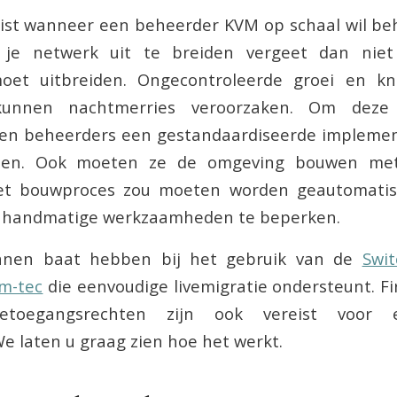
eist wanneer een beheerder KVM op schaal wil beh
je netwerk uit te breiden vergeet dan niet
oet uitbreiden. Ongecontroleerde groei en kn
kunnen nachtmerries veroorzaken. Om deze
en beheerders een gestandaardiseerde implemen
en. Ook moeten ze de omgeving bouwen met
et bouwproces zou moeten worden geautomatis
 handmatige werkzaamheden te beperken.
nnen baat hebben bij het gebruik van de
Swi
vm-tec
die eenvoudige livemigratie ondersteunt. 
tietoegangsrechten zijn ook vereist voor 
e laten u graag zien hoe het werkt.