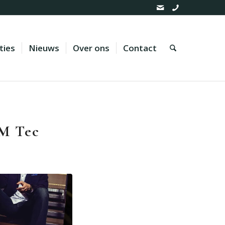
ties
Nieuws
Over ons
Contact
M Tec