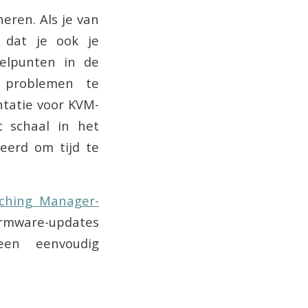
eren. Als je van
 dat je ook je
elpunten in de
 problemen te
tatie voor KVM-
 schaal in het
eerd om tijd te
tching Manager-
Firmware-updates
een eenvoudig