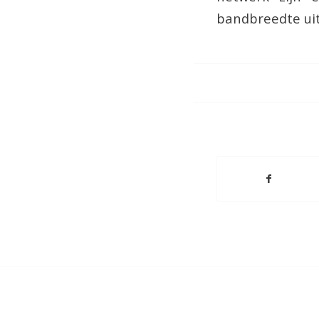
bandbreedte ui